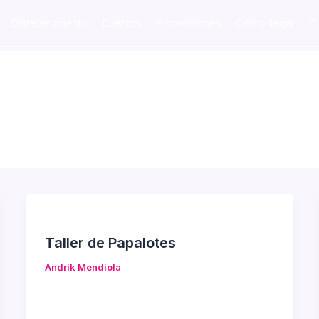
Entretenimiento
Eventos
Promociones
Cómo llegar
C
Taller de Papalotes
Andrik Mendiola