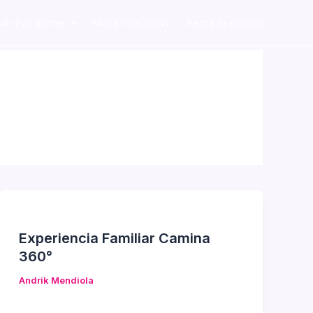
lub Pasaporte
Mapa interactivo
Renta tu espacio
Experiencia Familiar Camina
360°
Andrik Mendiola