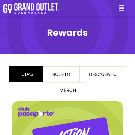
Skip
to
content
Rewards
TODAS
BOLETO
DESCUENTO
MERCH