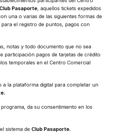
stablecimientos participantes del Centro
Club Pasaporte
, aquellos tickets expedidos
n una o varias de las siguientes formas de
para el registro de puntos, pagos con
ras, notas y todo documento que no sea
 participación pagos de tarjetas de crédito
los temporales en el Centro Comercial
 a la plataforma digital para completar un
e.
el programa, da su consentimiento en los
 el sistema de
Club Pasaporte.