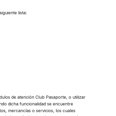
guiente lista:
dulos de atención Club Pasaporte, o utilizar
uando dicha funcionalidad se encuentre
os, mercancías o servicios, los cuales