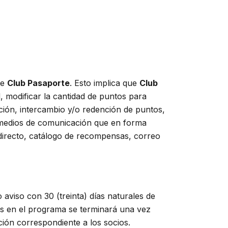
de
Club Pasaporte
. Esto implica que
Club
, modificar la cantidad de puntos para
ción, intercambio y/o redención de puntos,
es medios de comunicación que en forma
 directo, catálogo de recompensas, correo
aviso con 30 (treinta) días naturales de
dos en el programa se terminará una vez
ción correspondiente a los socios.