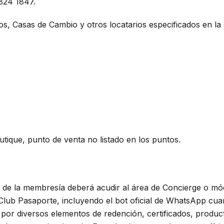
24 1847.
, Casas de Cambio y otros locatarios especificados en la si
S
outique, punto de venta no listado en los puntos.
ar de la membresía deberá acudir al área de Concierge o mó
or Club Pasaporte, incluyendo el bot oficial de WhatsApp c
por diversos elementos de redención, certificados, product