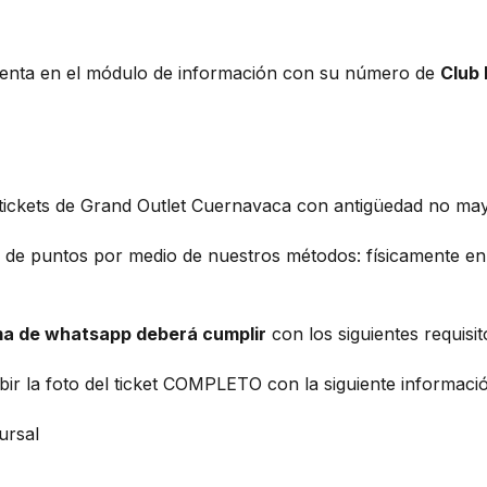
cuenta en el módulo de información con su número de
Club
ickets de Grand Outlet Cuernavaca con antigüedad no mayo
ón de puntos por medio de nuestros métodos: físicamente e
a de whatsapp deberá cumplir
con los siguientes requisi
ubir la foto del ticket COMPLETO con la siguiente informa
ursal