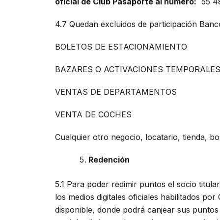
oficial de Club Pasaporte al número:
55 48
4.7 Quedan excluidos de participación Bancos
BOLETOS DE ESTACIONAMIENTO
BAZARES O ACTIVACIONES TEMPORALE
VENTAS DE DEPARTAMENTOS
VENTA DE COCHES
Cualquier otro negocio, locatario, tienda, b
Redención
5.1 Para poder redimir puntos el socio titul
los medios digitales oficiales habilitados p
disponible, donde podrá canjear sus puntos 