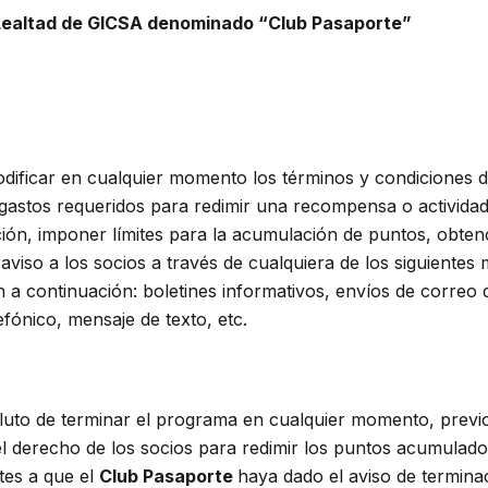
Lealtad de GICSA denominado “Club Pasaporte”
dificar en cualquier momento los términos y condiciones 
gastos requeridos para redimir una recompensa o actividad
ión, imponer límites para la acumulación de puntos, obten
aviso a los socios a través de cualquiera de los siguient
n a continuación: boletines informativos, envíos de correo
efónico, mensaje de texto, etc.
luto de terminar el programa en cualquier momento, previo 
ue el derecho de los socios para redimir los puntos acumula
ntes a que el
Club Pasaporte
haya dado el aviso de termina