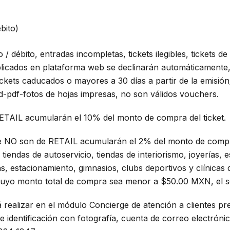
bito)
o / débito, entradas incompletas, tickets ilegibles, tickets de
licados en plataforma web se declinarán automáticamente,
ets caducados o mayores a 30 días a partir de la emisión
rd-pdf-fotos de hojas impresas, no son válidos vouchers.
 RETAIL acumularán el 10% del monto de compra del ticket.
ue NO son de RETAIL acumularán el 2% del monto de compra
tiendas de autoservicio, tiendas de interiorismo, joyerías, 
s, estacionamiento, gimnasios, clubs deportivos y clínicas d
cuyo monto total de compra sea menor a $50.00 MXN, el s
realizar en el módulo Concierge de atención a clientes pr
 identificación con fotografía, cuenta de correo electróni