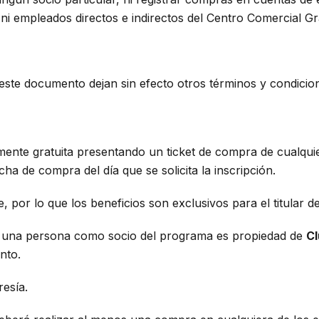
ni empleados directos e indirectos del Centro Comercial G
este documento dejan sin efecto otros términos y condicion
lmente gratuita presentando un ticket de compra de cualquie
a de compra del día que se solicita la inscripción.
e, por lo que los beneficios son exclusivos para el titular 
ta a una persona como socio del programa es propiedad de
C
nto.
esía.