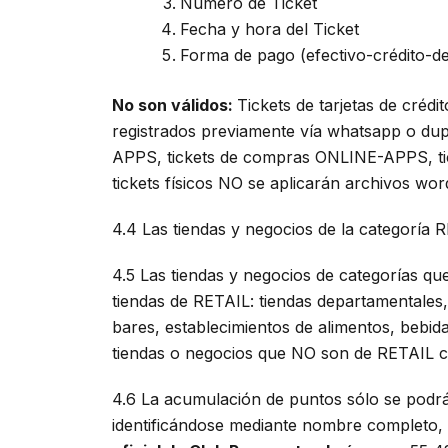
Número de Ticket
Fecha y hora del Ticket
Forma de pago (efectivo-crédito-de
No son válidos:
Tickets de tarjetas de crédit
registrados previamente vía whatsapp o dup
APPS, tickets de compras ONLINE-APPS, tick
tickets físicos NO se aplicarán archivos wo
4.4 Las tiendas y negocios de la categoría
4.5 Las tiendas y negocios de categorías q
tiendas de RETAIL: tiendas departamentales, 
bares, establecimientos de alimentos, bebida
tiendas o negocios que NO son de RETAIL 
4.6 La acumulación de puntos sólo se podrá 
identificándose mediante nombre completo, e