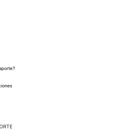
Términos y Condiciones
aporte?
ciones
PORTE