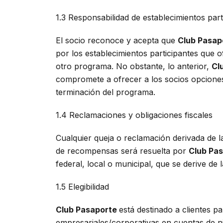
1.3 Responsabilidad de establecimientos part
El socio reconoce y acepta que
Club Pasap
por los establecimientos participantes que 
otro programa. No obstante, lo anterior,
Cl
compromete a ofrecer a los socios opciones 
terminación del programa.
1.4 Reclamaciones y obligaciones fiscales
Cualquier queja o reclamación derivada de la
de recompensas será resuelta por
Club Pa
federal, local o municipal, que se derive de
1.5 Elegibilidad
Club Pasaporte
está destinado a clientes p
empresariales/corporativas en cuentas de n