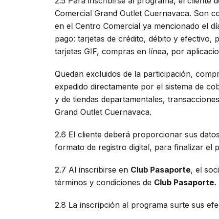
2.5 Para inscribirse al programa, el cliente
Comercial Grand Outlet Cuernavaca. Son con
en el Centro Comercial ya mencionado el día
pago: tarjetas de crédito, débito y efectivo,
tarjetas GIF, compras en línea, por aplicac
Quedan excluidos de la participación, comp
expedido directamente por el sistema de cob
y de tiendas departamentales, transaccione
Grand Outlet Cuernavaca.
2.6 El cliente deberá proporcionar sus dato
formato de registro digital, para finalizar el
2.7 Al inscribirse en
Club Pasaporte
, el so
términos y condiciones de
Club Pasaporte.
2.8 La inscripción al programa surte sus ef