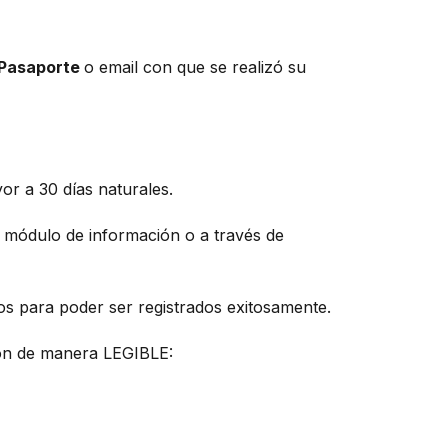
 Pasaporte
o email con que se realizó su
r a 30 días naturales.
n módulo de información o a través de
tos para poder ser registrados exitosamente.
ción de manera LEGIBLE: