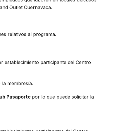
rand Outlet Cuernavaca.
es relativos al programa.
r establecimiento participante del Centro
de la membresía.
lub Pasaporte
por lo que puede solicitar la