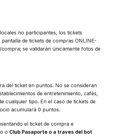
 locales no participantes, los tickets
 pantalla de tickets de compras ONLINE-
/compra; se validarán únicamente fotos de
 del ticket en puntos. No se consideran
establecimientos de entretenimiento, cafés,
e cualquier tipo. En el caso de tickets de
ocio acumulará 0 puntos.
esentando el ticket de compra e
co o
Club Pasaporte o a traves del bot