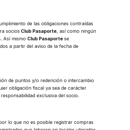
mplimiento de las obligaciones contraídas
ra socios
Club Pasaporte
, así como ningún
os. Así mismo
Club Pasaporte
se
s a partir del aviso de la fecha de
ación de puntos y/o redención o intercambio
ier obligación fiscal ya sea de carácter
 responsabilidad exclusiva del socio.
por lo que no es posible registrar compras
e empleados que laboren en locales ubicados