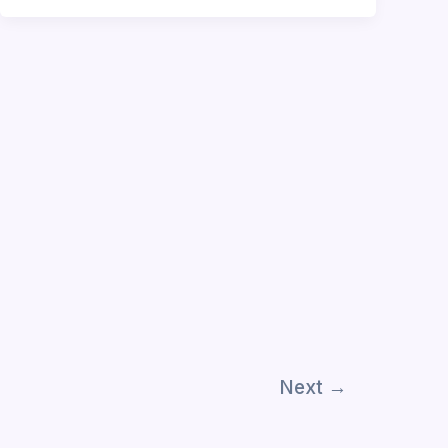
Next
→