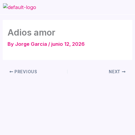
Skip
to
content
Adios amor
By
Jorge Garcia
/
junio 12, 2026
PREVIOUS
NEXT