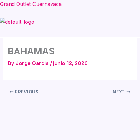
Skip
Grand Outlet Cuernavaca
to
content
Menu
BAHAMAS
By
Jorge Garcia
/
junio 12, 2026
PREVIOUS
NEXT