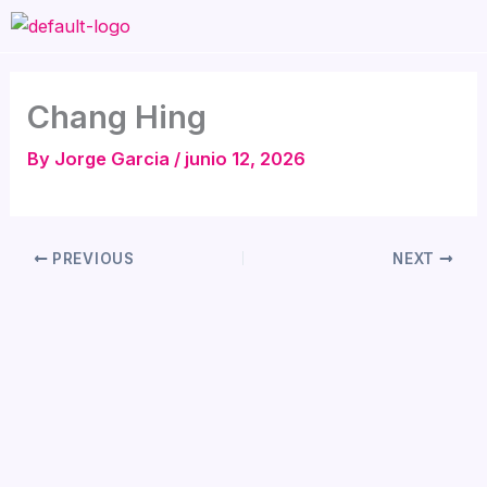
Skip
to
content
Chang Hing
By
Jorge Garcia
/
junio 12, 2026
PREVIOUS
NEXT