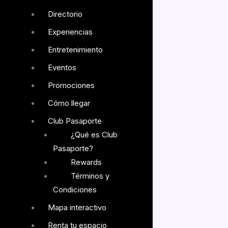
Directorio
Experiencias
Entretenimiento
Eventos
Promociones
Cómo llegar
Club Pasaporte
¿Qué es Club
Pasaporte?
Rewards
Términos y
Condiciones
Mapa interactivo
Legal
Bolsa de trabajo
Renta tu espacio