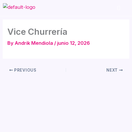
Skip
to
content
Vice Churrería
By
Andrik Mendiola
/
junio 12, 2026
PREVIOUS
NEXT