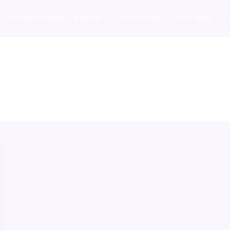
Entretenimiento
Eventos
Promociones
Cómo llegar
C