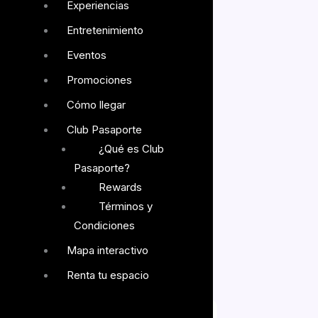
Experiencias
Entretenimiento
Eventos
Promociones
Cómo llegar
Club Pasaporte
¿Qué es Club
Pasaporte?
Rewards
Términos y
Condiciones
Mapa interactivo
Legal
Bolsa de trabajo
Renta tu espacio
larias@gicsa.com.mx